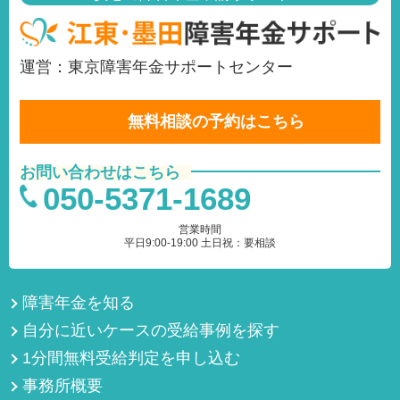
運営：東京障害年金サポートセンター
無料相談の予約はこちら
お問い合わせはこちら
050-5371-1689
営業時間
平日9:00-19:00 土日祝：要相談
障害年金を知る
自分に近いケースの受給事例を探す
1分間無料受給判定を申し込む
事務所概要