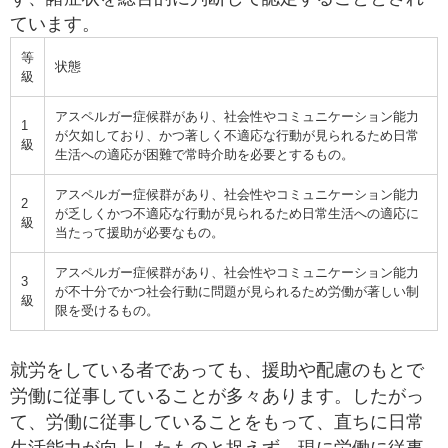
ています。
等
状態
級
アスペルガー症候群があり、社会性やコミュニケーション能力
1
が欠如しており、かつ著しく不適応な行動が見られるため日常
級
生活への適応が困難で常時介助を必要とするもの。
アスペルガー症候群があり、社会性やコミュニケーション能力
2
が乏しくかつ不適応な行動が見られるため日常生活への適応に
級
当たって援助が必要なもの。
アスペルガー症候群があり、社会性やコミュニケーション能力
3
が不十分でかつ社会行動に問題が見られるため労働が著しい制
級
限を受けるもの。
就労をしている者であっても、援助や配慮のもとで
労働に従事していることが多々あります。したがっ
て、労働に従事していることをもって、直ちに日常
生活能力が向上したものと捉えず、現に労働に従事