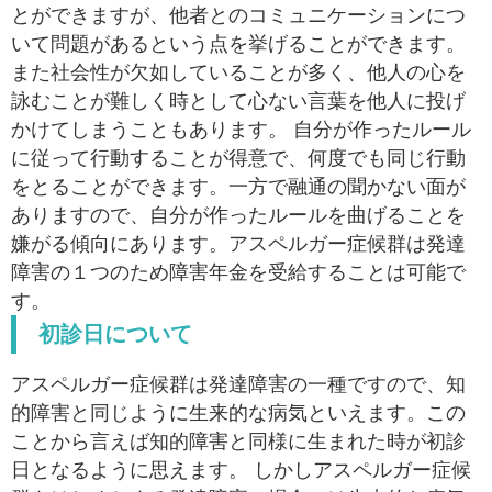
とができますが、他者とのコミュニケーションにつ
いて問題があるという点を挙げることができます。
また社会性が欠如していることが多く、他人の心を
詠むことが難しく時として心ない言葉を他人に投げ
かけてしまうこともあります。 自分が作ったルール
に従って行動することが得意で、何度でも同じ行動
をとることができます。一方で融通の聞かない面が
ありますので、自分が作ったルールを曲げることを
嫌がる傾向にあります。アスペルガー症候群は発達
障害の１つのため障害年金を受給することは可能で
す。
初診日について
アスペルガー症候群は発達障害の一種ですので、知
的障害と同じように生来的な病気といえます。この
ことから言えば知的障害と同様に生まれた時が初診
日となるように思えます。 しかしアスペルガー症候