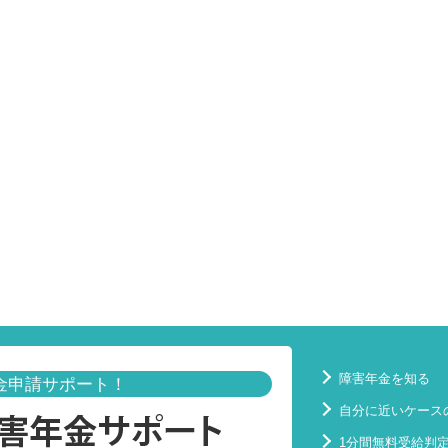
障害年金を知る
金申請サポート！
自分に近いケース
1分間無料受給判