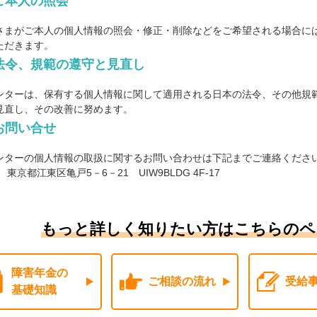
ご本人の照会
さまがご本人の個人情報の照会・修正・削除などをご希望される場合に
ただきます。
法令、規範の遵守と見直し
ンターは、保有する個人情報に関して適用される日本の法令、その他規
見直し、その改善に努めます。
お問い合せ
ンターの個人情報の取扱に関するお問い合わせは下記までご連絡ください。
1 東京都江東区亀戸5－6－21 UIW9BLDG 4F-17
もっと詳しく知りたい方はこちらのペ
障害年金の
ご相談の流れ
受給
基礎知識