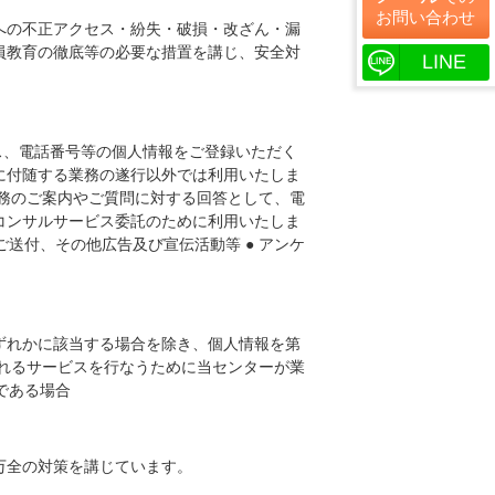
お問い合わせ
への不正アクセス・紛失・破損・改ざん・漏
員教育の徹底等の必要な措置を講じ、安全対
LINE
レス、電話番号等の個人情報をご登録いただく
に付随する業務の遂行以外では利用いたしま
務のご案内やご質問に対する回答として、電
コンサルサービス委託のために利用いたしま
ご送付、その他広告及び宣伝活動等 ● アンケ
ずれかに該当する場合を除き、個人情報を第
望されるサービスを行なうために当センターが業
である場合
万全の対策を講じています。