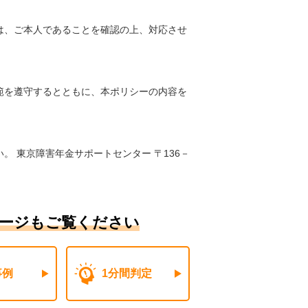
は、ご本人であることを確認の上、対応させ
範を遵守するとともに、本ポリシーの内容を
 東京障害年金サポートセンター 〒136－
ージもご覧ください
事例
1分間判定