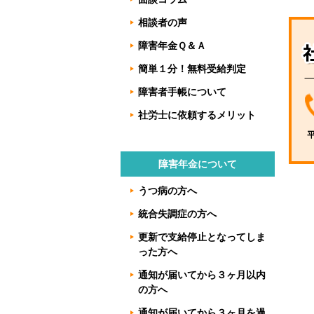
相談者の声
障害年金Ｑ＆Ａ
簡単１分！無料受給判定
障害者手帳について
社労士に依頼するメリット
障害年金について
うつ病の方へ
統合失調症の方へ
更新で支給停止となってしま
った方へ
通知が届いてから３ヶ月以内
の方へ
通知が届いてから３ヶ月を過