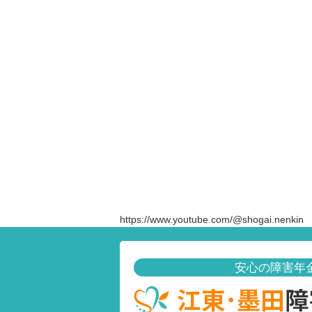
https://www.youtube.com/@shogai.nenkin
安心の障害年