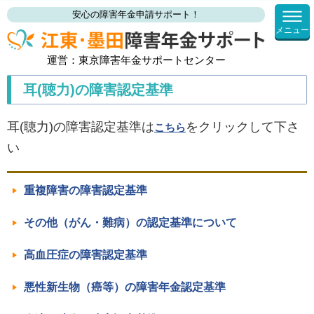
安心の障害年金申請サポート！
メニュー
運営：東京障害年金サポートセンター
耳(聴力)の障害認定基準
耳(聴力)の障害認定基準は
をクリックして下さ
こちら
い
重複障害の障害認定基準
その他（がん・難病）の認定基準について
高血圧症の障害認定基準
悪性新生物（癌等）の障害年金認定基準