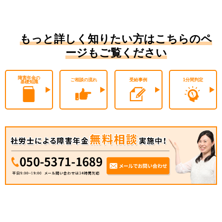
もっと詳しく知りたい方はこちらのペ
ージもご覧ください
障害年金の
ご相談の流れ
受給事例
1分間判定
基礎知識