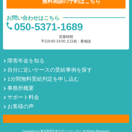
無料相談の予約はこちら
お問い合わせはこちら
050-5371-1689
営業時間
平日9:00-19:00 土日祝：要相談
障害年金を知る
自分に近いケースの受給事例を探す
1分間無料受給判定を申し込む
事務所概要
サポート料金
お客様の声
Copyright (c) 東京障害年金サポートセンター All Rights Reserved.