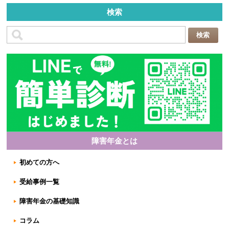
検索
障害年金とは
初めての方へ
受給事例一覧
障害年金の基礎知識
コラム