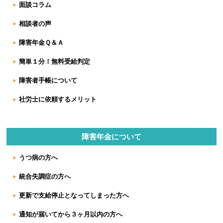
面談コラム
相談者の声
障害年金Ｑ＆Ａ
簡単１分！無料受給判定
障害者手帳について
社労士に依頼するメリット
障害年金について
うつ病の方へ
統合失調症の方へ
更新で支給停止となってしまった方へ
通知が届いてから３ヶ月以内の方へ