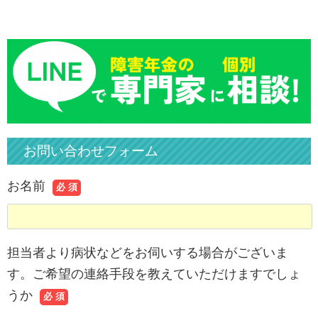
お問い合わせフォーム
お名前
必 須
担当者より病状などをお伺いする場合がございま
す。ご希望の連絡手段を教えていただけますでしょ
うか
必 須