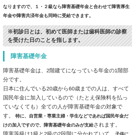
なりますので、１・２級なら障害基礎年金と合わせて障害厚生
年金や障害共済年金も同時に受給できます。
※初診日とは、初めて医師または歯科医師の診察
を受けた日のことを指します。
障害基礎年金
障害基礎年金は、2階建てになっている年金の1階部
分です。
日本に住んでいる20歳から60歳までの人は、すべて
国民年金に加入しているので（たとえ保険料を払っ
ていなくても）全ての人が障害基礎年金の対象で
す。
特に、自営業・専業主婦・学生などであれば国民年金だ
されます。
けの加入ですので、障害基礎年金のみが支給
障害等級は1級と2級の2段階に分かれていて、
子供に