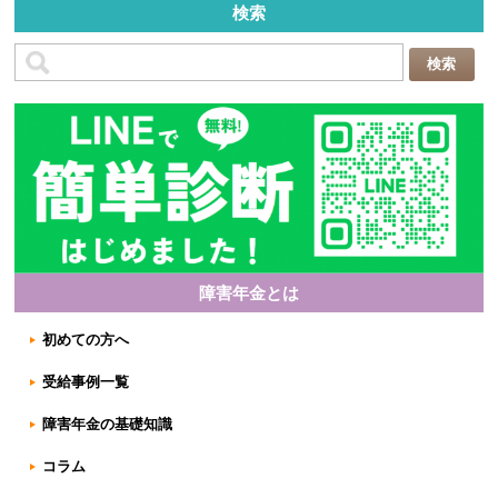
検索
障害年金とは
初めての方へ
受給事例一覧
障害年金の基礎知識
コラム