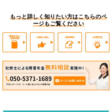
もっと詳しく知りたい方はこちらのペ
ージもご覧ください
障害年金の
ご相談の流れ
受給事例
1分間判定
基礎知識