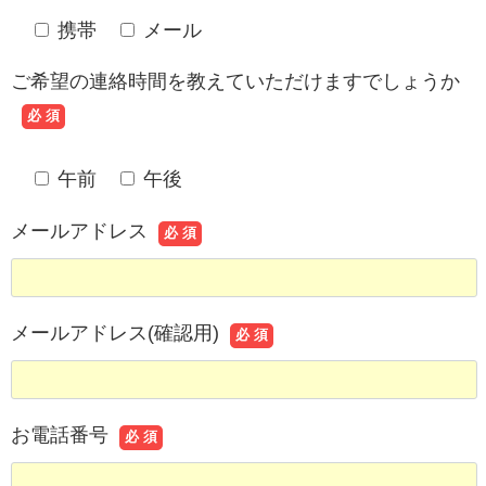
携帯
メール
ご希望の連絡時間を教えていただけますでしょうか
必 須
午前
午後
メールアドレス
必 須
メールアドレス(確認用)
必 須
お電話番号
必 須