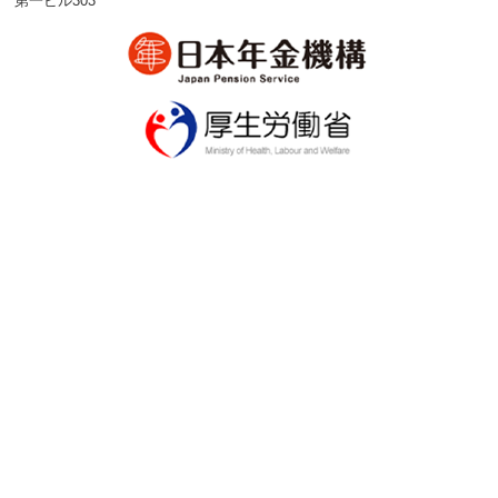
第一ビル303