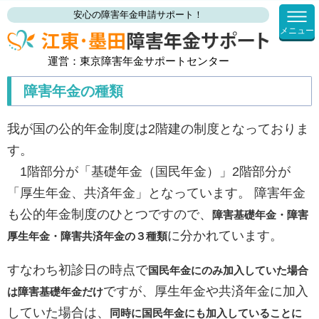
安心の障害年金申請サポート！
メニュー
運営：東京障害年金サポートセンター
障害年金の種類
我が国の公的年金制度は2階建の制度となっておりま
す。
1階部分が「基礎年金（国民年金）」2階部分が
「厚生年金、共済年金」となっています。 障害年金
も公的年金制度のひとつですので、
障害基礎年金・障害
に分かれています。
厚生年金・障害共済年金の３種類
すなわち初診日の時点で
国民年金にのみ加入していた場合
ですが、厚生年金や共済年金に加入
は障害基礎年金だけ
していた場合は、
同時に国民年金にも加入していることに