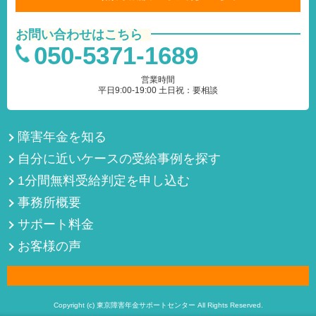
お問い合わせはこちら
050-5371-1689
営業時間
平日9:00-19:00 土日祝：要相談
障害年金を知る
自分に近いケースの受給事例を探す
1分間無料受給判定を申し込む
事務所概要
サポート料金
お客様の声
Copyright (c) 東京障害年金サポートセンター All Rights Reserved.